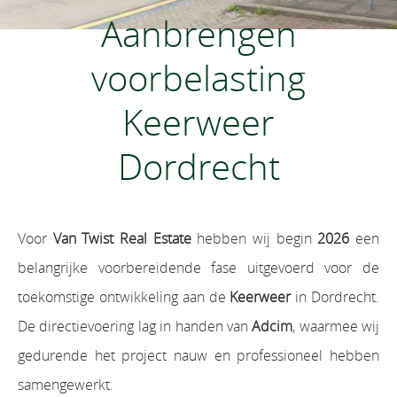
Aanbrengen
voorbelasting
Keerweer
Dordrecht
Voor
Van Twist Real Estate
hebben wij begin
2026
een
belangrijke voorbereidende fase uitgevoerd voor de
toekomstige ontwikkeling aan de
Keerweer
in Dordrecht.
De directievoering lag in handen van
Adcim
, waarmee wij
gedurende het project nauw en professioneel hebben
samengewerkt.