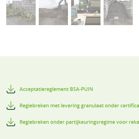
Acceptatiereglement BSA-PUIN
Regiebreken met levering granulaat onder certific
Regiebreken onder partijkeuringsregime voor rek